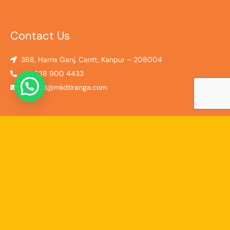
Contact Us
368, Harris Ganj, Cantt, Kanpur – 208004
+91 638 900 4433
contact@mkdtiranga.com