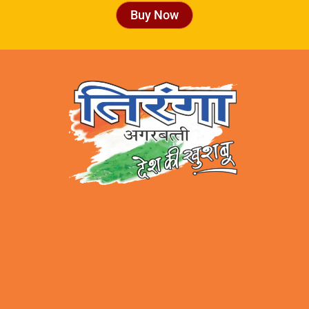
Buy Now